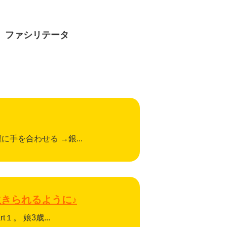
、ファシリテータ
手を合わせる →銀...
きられるように♪
。 娘3歳...