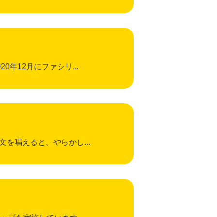
年12月にファシリ...
を唱えると、やらかし...