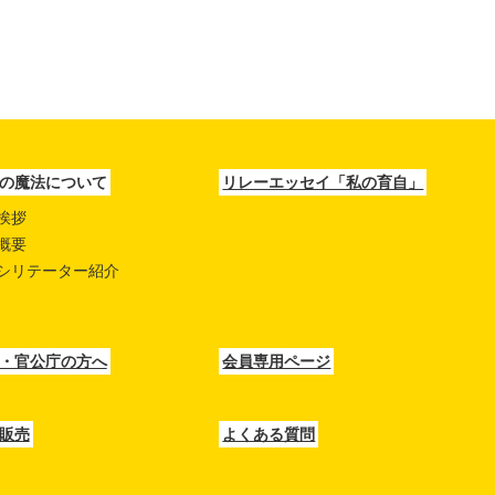
の魔法について
リレーエッセイ「私の育自」
挨拶
概要
シリテーター紹介
・官公庁の方へ
会員専用ページ
販売
よくある質問