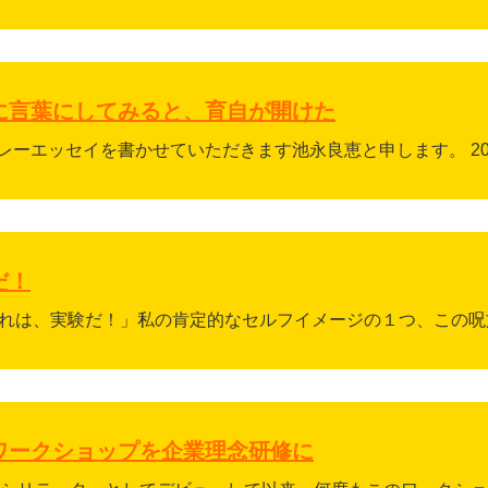
に言葉にしてみると、育自が開けた
ーエッセイを書かせていただきます池永良恵と申します。 2020
だ！
「これは、実験だ！」私の肯定的なセルフイメージの１つ、この呪文
ワークショップを企業理念研修に