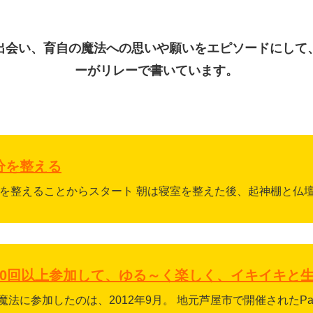
出会い、育自の魔法への思いや願いをエピソードにして
ーがリレーで書いています。
分を整える
を整えることからスタート 朝は寝室を整えた後、起神棚と仏壇に
10回以上参加して、ゆる～く楽しく、イキイキと生
法に参加したのは、2012年9月。 地元芦屋市で開催されたPart１