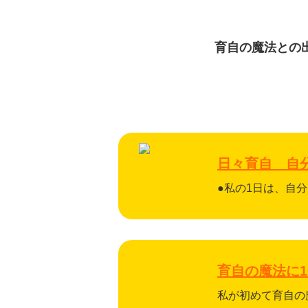
育自の魔法との
日々育自 自
●私の1日は、自分
育自の魔法に
私が初めて育自の魔